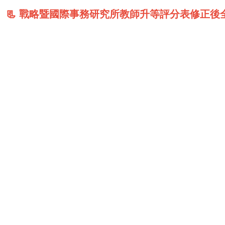
📃 戰
略暨國際事務研究所教師升等評分表修正後全文