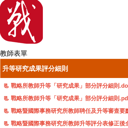
教師表單
升等研究成果評分細則
📃
戰略所教師升等「研究成果」部分評分細則.do
📃
戰略所教師升等「研究成果」部分評分細則.pd
📃
戰略暨國際事務研究所教師聘任及升等審查要點修
📃 戰
略暨國際事務研究所教師升等評分表修正後全文