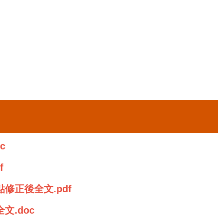
c
f
正後全文.pdf
.doc