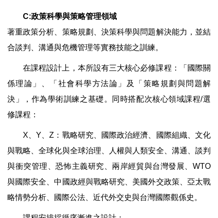
C:
政策科學與策略管理領域
著重政策分析、策略規劃、決策科學與問題解決能力，並結
合談判、溝通與危機管理等實務技能之訓練。
在課程設計上，本所設有三大核心必修課程：「國際關
係理論」、「社會科學方法論」及「策略規劃與問題解
決」，作為學術訓練之基礎。同時搭配
次核心領域課程
/
選
修課程：
X
、
Y
、
Z
：戰略研究、國際政治經濟、國際組織、文化
與戰略、全球化與全球治理、人權與人類安全、溝通、談判
與衝突管理、恐怖主義研究、兩岸經貿與台灣發展、
WTO
與國際安全、中國政經與戰略研究、美國外交政策、亞太戰
略情勢分析、國際公法、近代外交史與台灣國際觀係史。
課程安排採循序漸進之設計：