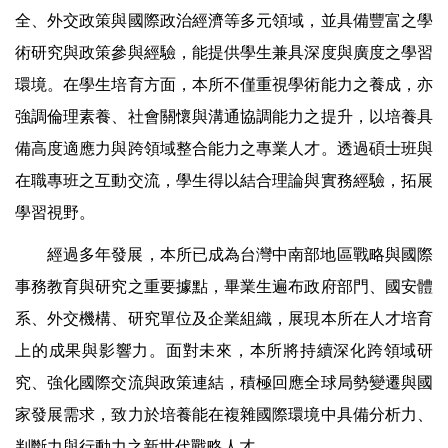
全、外交政策與國際政治經濟等多元領域，並具備豐富之學
術研究與政策參與經驗，能提供學生兼具深度與廣度之學習
環境。在學生培育方面，本所不僅重視學術能力之養成，亦
強調倫理素養、社會關懷與溝通協調能力之提升，以培養具
備高度適應力與跨領域整合能力之專業人才。透過碩士班與
在職專班之互動交流，學生得以結合理論與實務經驗，拓展
學習視野。
經過多年發展，本所已成為台灣中南部地區戰略與國際
事務教育與研究之重要據點，畢業生遍布政府部門、國安體
系、外交機構、研究單位及企業組織，展現本所在人才培育
上的成果與影響力。面對未來，本所將持續深化跨領域研
究、強化國際交流與政策連結，積極回應全球局勢變遷與國
家發展需求，致力於培養能在複雜國際環境中具備分析力、
判斷力與行動力之新世代戰略人才。