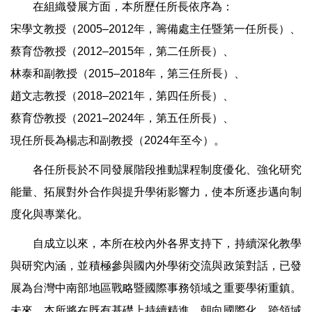
在組織發展方面，本所歷任所長依序為：
宋學文教授（
2005–2012
年，籌備處主任暨第一任所長）、
蔡育岱教授（
2012–2015
年，第二任所長）、
林泰和副教授（
2015–2018
年，第三任所長）、
趙文志教授（
2018–2021
年，第四任所長）、
蔡育岱教授（
2021–2024
年，第五任所長）、
現任所長為楊志和副教授（
2024
年至今）。
各任所長於不同發展階段推動課程制度優化、強化研究
能量、拓展對外合作與提升學術影響力，使本所逐步邁向制
度化與專業化。
自成立以來，本所在校內外各界支持下，持續深化教學
與研究內涵，並積極參與國內外學術交流與政策對話，已發
展為台灣中南部地區戰略暨國際事務領域之重要學術重鎮。
未來，本所將在既有基礎上持續精進，朝向國際化、跨領域