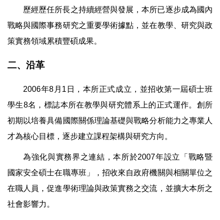
歷經歷任所長之持續經營與發展，本所已逐步成為國內
戰略與國際事務研究之重要學術據點，並在教學、研究與政
策實務領域累積豐碩成果。
二、沿革
2006
年
8
月
1
日，本所正式成立，並招收第一屆碩士班
學生
8
名，標誌本所在教學與研究體系上的正式運作。創所
初期以培養具備國際關係理論基礎與戰略分析能力之專業人
才為核心目標，逐步建立課程架構與研究方向。
為強化與實務界之連結，本所於
2007
年設立「戰略暨
國家安全碩士在職專班」，招收來自政府機關與相關單位之
在職人員，促進學術理論與政策實務之交流，並擴大本所之
社會影響力。