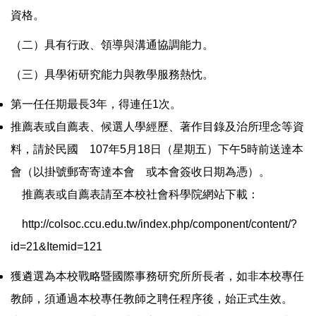
資格。
（二）具有行政、領導與溝通協調能力。
（三）具學術研究能力與教學服務熱忱。
第一任任期最長3年，得連任1次。
推薦表或自薦表、候選人學經歷、著作目錄及治所理念等資
料，請於民國 107年5月18日（星期五）下午5時前送達本
會（以掛號郵寄寄達本會 或本會簽收日期為憑）。
推薦表或自薦表請至本校社會科學院網站下載：
http://colsoc.ccu.edu.tw/index.php/component/content/?
id=21&Itemid=121
獲遴選為本校戰略暨國際事務研究所所長者，如非本校專任
教師，須通過本校專任教師之聘任程序後，始正式生效。