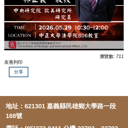
瀏覽數:
711
友善列印
分享
地址：621301 嘉義縣民雄鄉大學路一段
168號