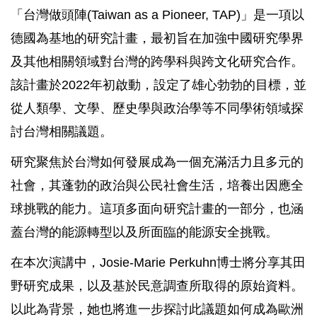
「台灣做頭陣(Taiwan as a Pioneer, TAP)」是一項以
德國為基地的研究計畫，最初旨在加強中國研究學界
及其他相關領域對台灣的跨學科與跨文化研究合作。
該計畫於2022年初啟動，設定了雄心勃勃的目標，並
從人類學、文學、歷史學與政治學等不同學術領域探
討台灣相關議題。
研究聚焦於台灣如何發展成為一個充滿活力且多元的
社會，其蓬勃的政治與公民社會生活，培養出因應全
球挑戰的能力。這項多面向研究計畫的一部分，也涵
蓋台灣的能源轉型以及所面臨的能源安全挑戰。
在本次演講中，Josie-Marie Perkuhn博士將分享其田
野研究成果，以及基於民意調查所取得的原始資料。
以此為背景，她也將進一步探討此議題如何成為歐洲