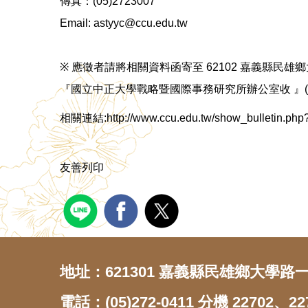
傳真：(05)2723007
Email: astyyc@ccu.edu.tw
※ 應徵者請將相關資料函寄至 62102 嘉義縣民雄鄉
『國立中正大學戰略暨國際事務研究所辦公室收 』(
相關連結:http://www.ccu.edu.tw/show_bulletin.php
友善列印
地址：621301 嘉義縣民雄鄉大學路一
電話：(05)272-0411 分機 22702、22