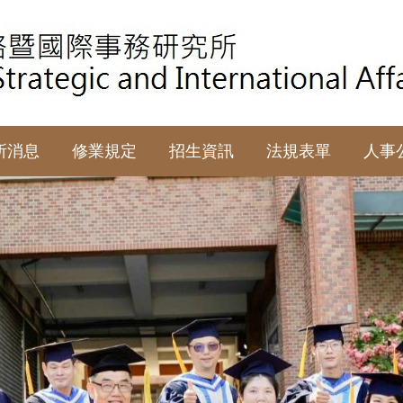
所消息
修業規定
招生資訊
法規表單
人事