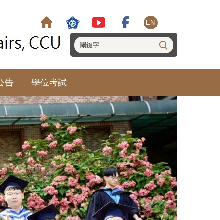
EN
公告
學位考試