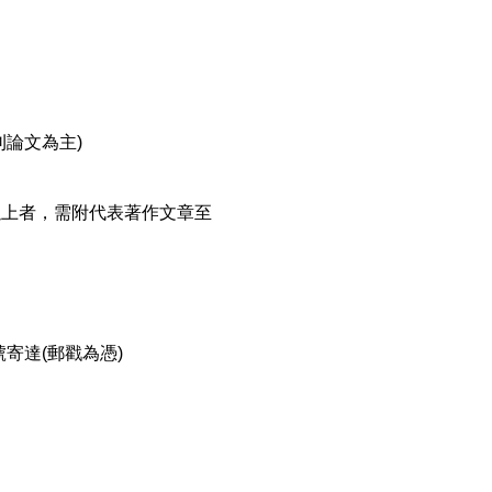
刊論文為主)
以上者，需附代表著作文章至
號寄達(郵戳為憑)