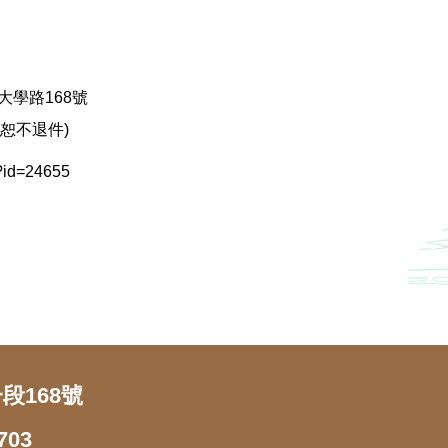
大學路168號
恕不退件)
?id=24655
段168號
703