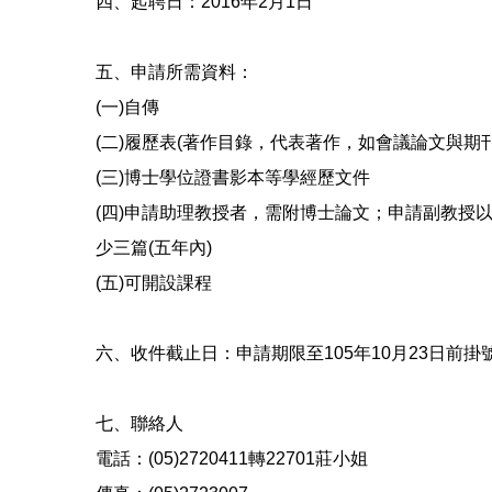
四、起聘日：2016年2月1日
五、申請所需資料：
(一)自傳
(二)履歷表(著作目錄，代表著作，如會議論文與期
(三)博士學位證書影本等學經歷文件
(四)申請助理教授者，需附博士論文；申請副教授
少三篇(五年內)
(五)可開設課程
六、收件截止日：申請期限至105年10月23日前掛
七、聯絡人
電話：(05)2720411轉22701莊小姐